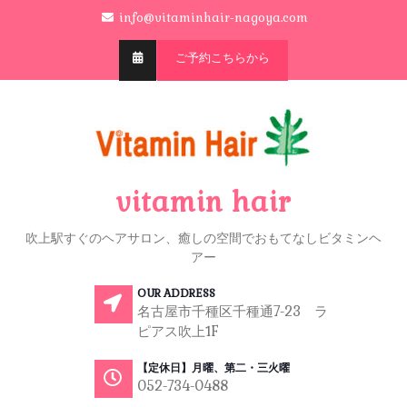
info@vitaminhair-nagoya.com
ご予約こちらから
vitamin hair
吹上駅すぐのヘアサロン、癒しの空間でおもてなしビタミンヘ
アー
OUR ADDRESS
名古屋市千種区千種通7-23 ラ
ピアス吹上1F
【定休日】月曜、第二・三火曜
052-734-0488