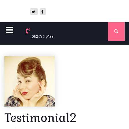
052-734-0488
Testimonial2