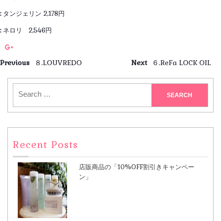
:
タンジェリン 2,178円
:
ネロリ 2,546円
Previous
８.LOUVREDO
Next
６.ReFa LOCK OIL
Recent Posts
店販商品の「10%OFF割引きキャンペー
ン」