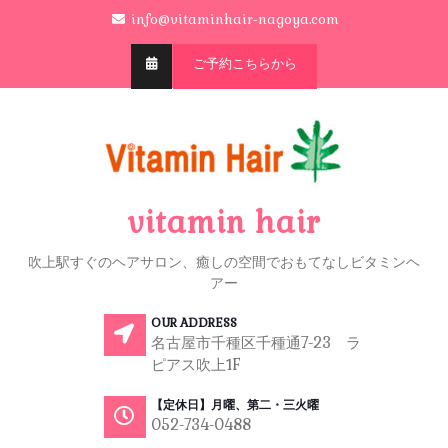
info@vitaminhair-nagoya.com
ご予約こちらから
vitamin hair
吹上駅すぐのヘアサロン、癒しの空間でおもてなしビタミンヘ
アー
OUR ADDRESS
名古屋市千種区千種通7-23 ラ
ピアス吹上1F
【定休日】月曜、第二・三火曜
052-734-0488