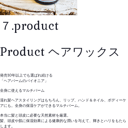
７.product
Product
ヘアワックス
発売10年以上でも選ばれ続ける
「ヘアバームのパイオニア」
全身に使えるマルチバーム
濡れ髪ヘアスタイリングはもちろん、リップ、ハンド＆ネイル、ボディーケ
アにも。全身の保湿ケアができるマルチバーム。
本当に髪と頭皮に必要な天然素材を厳選。
髪、頭皮や肌に保湿効果による健康的な潤いを与えて、輝きとハリをもたら
します。