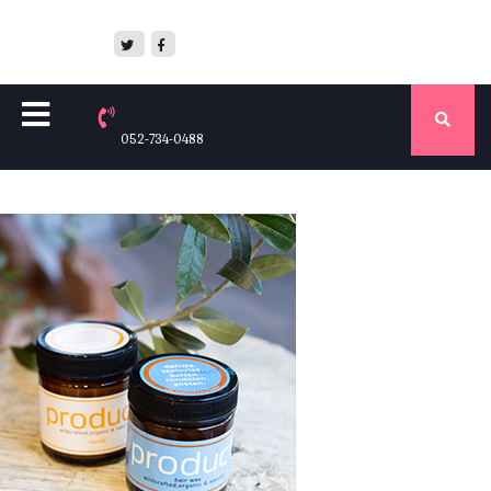
052-734-0488