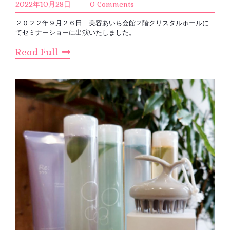
2022年10月28日
0 Comments
２０２２年９月２６日 美容あいち会館２階クリスタルホールに
てセミナーショーに出演いたしました。
Read Full