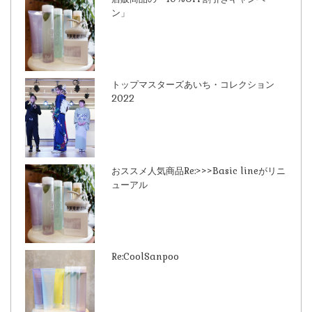
ン」
トップマスターズあいち・コレクション
2022
おススメ人気商品Re:>>>Basic lineがリニ
ューアル
Re:CoolSanpoo