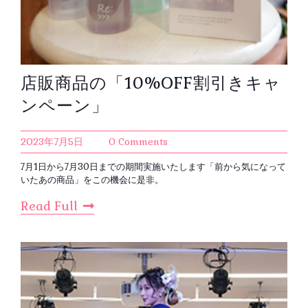
店販商品の「10%OFF割引きキャ
ンペーン」
2023年7月5日
0 Comments
7月1日から7月30日までの期間実施いたします「前から気になって
いたあの商品」をこの機会に是非。
Read Full