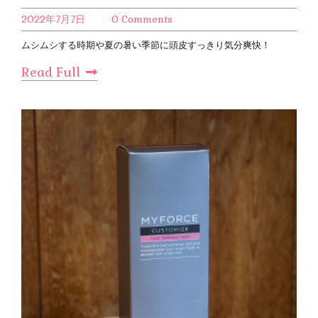
2022年7月7日
0 Comments
ムシムシする時期や夏の暑い季節に頭皮すっきり気分爽快！
Read Full