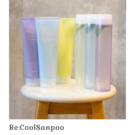
Re:CoolSanpoo