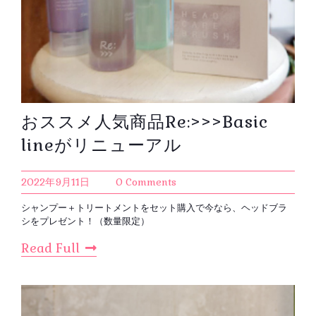
おススメ人気商品Re:>>>Basic
lineがリニューアル
2022年9月11日
0 Comments
シャンプー＋トリートメントをセット購入で今なら、ヘッドブラ
シをプレゼント！（数量限定）
Read Full