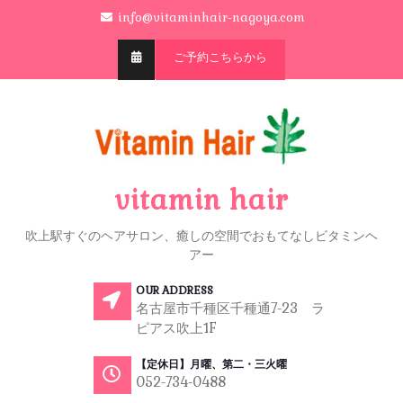
info@vitaminhair-nagoya.com
ご予約こちらから
vitamin hair
吹上駅すぐのヘアサロン、癒しの空間でおもてなしビタミンヘ
アー
OUR ADDRESS
名古屋市千種区千種通7-23 ラ
ピアス吹上1F
【定休日】月曜、第二・三火曜
052-734-0488